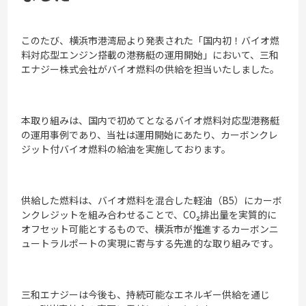
このたび、横浜市港湾局より発表された「国内初！バイオ燃
料対応型エンジン搭載の港務艇の運用開始」において、三和
エナジー株式会社がバイオ燃料の供給を担当いたしました。
本取り組みは、国内で初めてとなるバイオ燃料対応型港務艇
の運用事例であり、当社は運用開始にあたり、カーボンクレ
ジット付バイオ燃料の給油を実施しております。
供給した燃料は、バイオ燃料を混合した軽油（B5）にカーボ
ンクレジットを組み合わせることで、CO₂排出量を実質的に
オフセット可能とするもので、横浜市が推進するカーボンニ
ュートラルポートの実現に寄与する先進的な取り組みです。
三和エナジーは今後も、持続可能なエネルギー供給を通じ