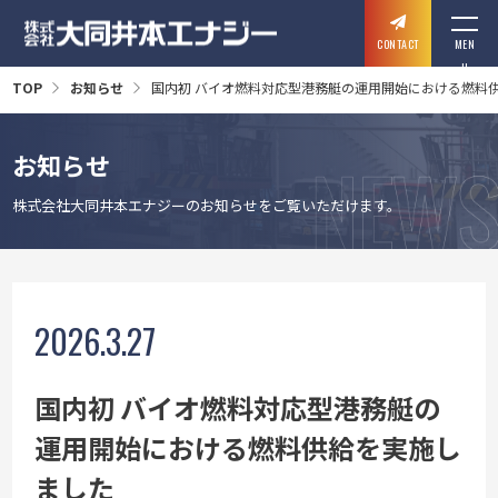
CONTACT
MEN
U
TOP
お知らせ
国内初 バイオ燃料対応型港務艇の運用開始における燃料
お知らせ
株式会社大同井本エナジーのお知らせをご覧いただけます。
2026.3.27
国内初 バイオ燃料対応型港務艇の
運用開始における燃料供給を実施し
ました