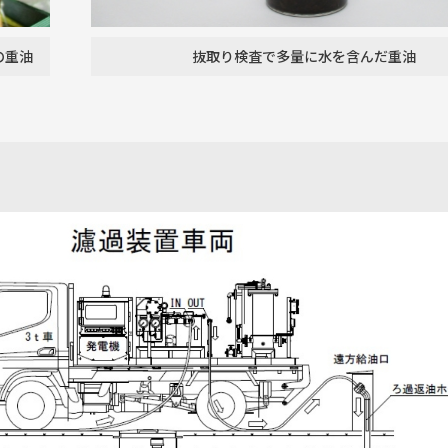
の重油
抜取り検査で多量に水を含んだ重油