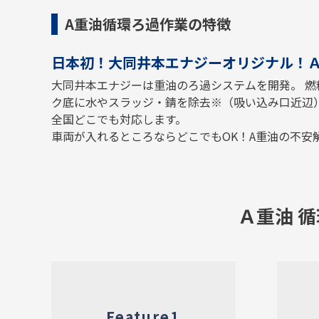
A重油循環ろ過作業の特徴
日本初！大同井本エナジーオリジナル！
大同井本エナジーは重油のろ過システムを開発。 燃
ク底に水やスラッジ・錆を除去※（吸い込み口近辺
全国どこでも対応します。
車両が入れるところならどこでもOK！A重油の不安
Ａ重油 
Feature1