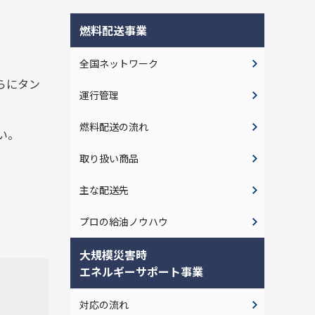
燃料配送事業
全国ネットワーク
らにタン
運行管理
燃料配送の流れ
い。
取り扱い商品
主な配送先
プロの給油ノウハウ
大規模災害時
エネルギーサポート事業
対応の流れ