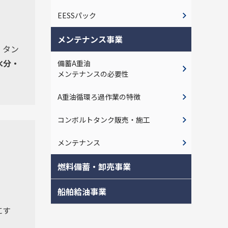
EESSパック
メンテナンス事業
、タン
水分・
備蓄A重油
メンテナンスの必要性
A重油循環ろ過作業の特徴
コンボルトタンク販売・施工
メンテナンス
燃料備蓄・卸売事業
船舶給油事業
にす