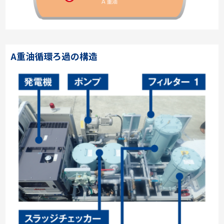
A重油循環ろ過の構造