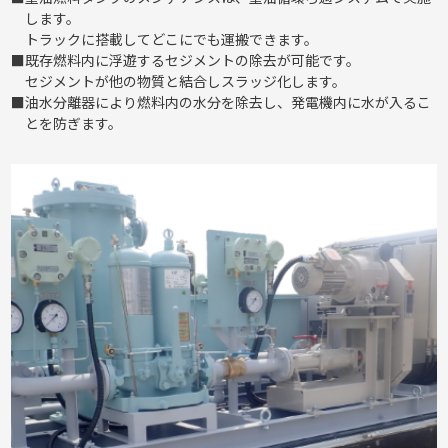
します。
トラックに搭載してどこにでも運搬できます。
既存燃料内に浮遊するセジメントの除去が可能です。
セジメントが他の物質と結合しスラッジ化します。
油水分離器により燃料内の水分を除去し、発電機内に水が入るこ
とを防ぎます。