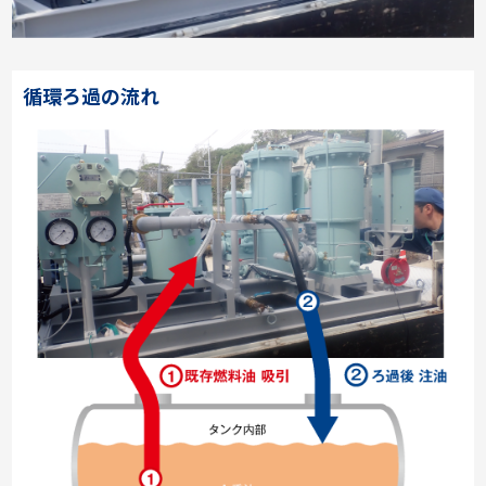
循環ろ過の流れ